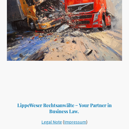
LippeWeser Rechtsanwälte ̶ Your Partner in
Business Law.
Legal Note
(
Impressum
)